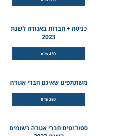
כניסה + חברות באגודה לשנת
2023
430 ש"ח
משתתפים שאינם חברי אגודה
380 ש"ח
סטודנטים חברי אגודה רשומים