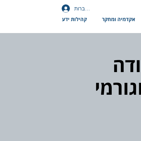
להתחברות
אקדמיה ומחקר
קהילות ידע
דה
גורמי