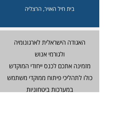
בית חיל האויר, הרצליה
האגודה הישראלית לארגונומיה
ולגורמי אנוש
מזמינה אתכם לכנס ייחודי המוקדש
כולו
לתהליכי פיתוח ממוקדי משתמש
במערכות ביטחוניות
תוכנית הכנס
חברות וארגונים המעוניינים לתת חסות לכנס
מוזמנים לכתוב ל-
neta@dirigo-pro.com